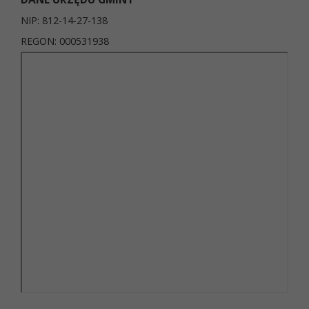
NIP: 812-14-27-138
REGON: 000531938