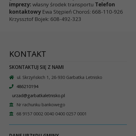
imprezy:
własny środek transportu
Telefon
kontaktowy
Ewa Stępień Choroś: 668-110-926
Krzyssztof Bojek: 608-492-323
KONTAKT
SKONTAKTUJ SIĘ Z NAMI
ul. Skrzyńskich 1, 26-930 Garbatka Letnisko
486210194
urzad@garbatkaletnisko.pl
Nr rachunku bankowego
68 9157 0002 0040 0400 0257 0001
DANE URZĘDU GMINY