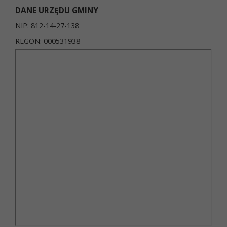
DANE URZĘDU GMINY
NIP: 812-14-27-138
REGON: 000531938