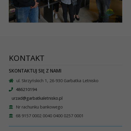
KONTAKT
SKONTAKTUJ SIĘ Z NAMI
ul. Skrzyńskich 1, 26-930 Garbatka Letnisko
486210194
urzad@garbatkaletnisko.pl
Nr rachunku bankowego
68 9157 0002 0040 0400 0257 0001