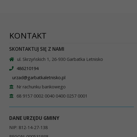
KONTAKT
SKONTAKTUJ SIĘ Z NAMI
ul. Skrzyńskich 1, 26-930 Garbatka Letnisko
486210194
urzad@garbatkaletnisko.pl
Nr rachunku bankowego
68 9157 0002 0040 0400 0257 0001
DANE URZĘDU GMINY
NIP: 812-14-27-138
REGON: 000531938