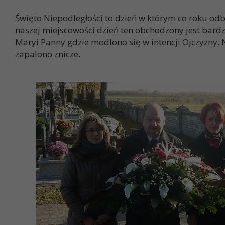
Święto Niepodległości to dzień w którym co roku odb
naszej miejscowości dzień ten obchodzony jest bard
Maryi Panny gdzie modlono się w intencji Ojczyzny.
zapalono znicze.