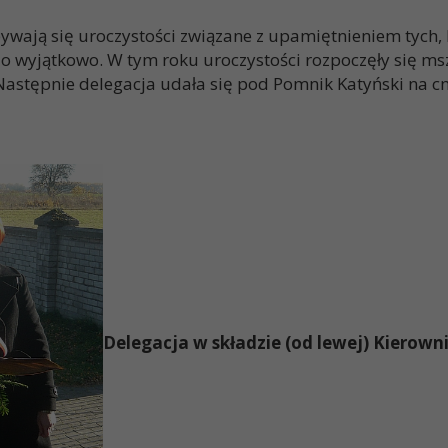
ywają się uroczystości związane z upamiętnieniem tych, k
zo wyjątkowo. W tym roku uroczystości rozpoczęły się ms
 Następnie delegacja udała się pod Pomnik Katyński na c
Delegacja w składzie (od lewej) Kierow