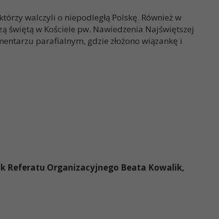
tórzy walczyli o niepodległą Polskę. Również w
zą świętą w Kościele pw. Nawiedzenia Najświętszej
mentarzu parafialnym, gdzie złożono wiązankę i
nik Referatu Organizacyjnego Beata Kowalik,