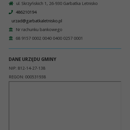
ul. Skrzyńskich 1, 26-930 Garbatka Letnisko
486210194
urzad@garbatkaletnisko.pl
Nr rachunku bankowego
68 9157 0002 0040 0400 0257 0001
DANE URZĘDU GMINY
NIP: 812-14-27-138
REGON: 000531938