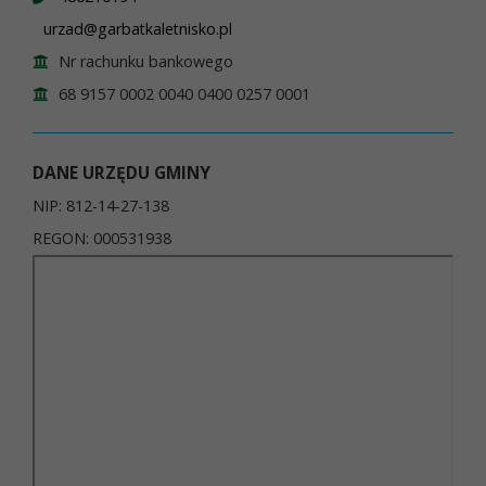
urzad@garbatkaletnisko.pl
Nr rachunku bankowego
68 9157 0002 0040 0400 0257 0001
DANE URZĘDU GMINY
NIP: 812-14-27-138
REGON: 000531938