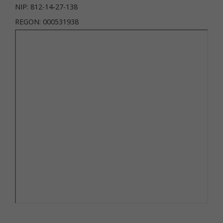
NIP: 812-14-27-138
REGON: 000531938