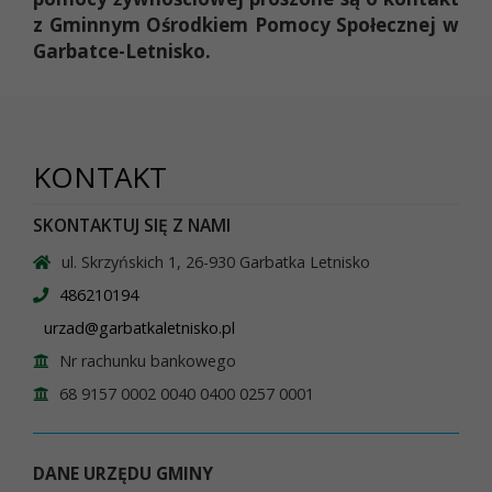
z Gminnym Ośrodkiem Pomocy Społecznej w
Garbatce-Letnisko.
KONTAKT
SKONTAKTUJ SIĘ Z NAMI
ul. Skrzyńskich 1, 26-930 Garbatka Letnisko
486210194
urzad@garbatkaletnisko.pl
Nr rachunku bankowego
68 9157 0002 0040 0400 0257 0001
DANE URZĘDU GMINY