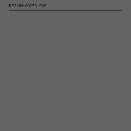
REGON: 000531938