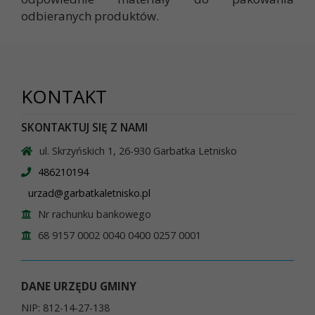
odbieranych produktów.
KONTAKT
SKONTAKTUJ SIĘ Z NAMI
ul. Skrzyńskich 1, 26-930 Garbatka Letnisko
486210194
urzad@garbatkaletnisko.pl
Nr rachunku bankowego
68 9157 0002 0040 0400 0257 0001
DANE URZĘDU GMINY
NIP: 812-14-27-138