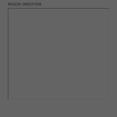
REGON: 000531938