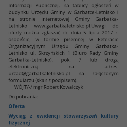
Informacji Publicznej, na tablicy ogłoszeń w
budynku Urzędu Gminy w Garbatce-Letnisko i
na stronie internetowej Gminy Garbatka-
Letnisko www.garbatkaletnisko.pl.Uwagi do
oferty można zgłaszać do dnia 5 lipca 2017 r.
osobiście, w formie pisemnej w Referacie
Organizacyjnym Urzędu Gminy Garbatka-
Letnisko ul. Skrzyńskich 1 (Biuro Rady Gminy
Garbatka-Letnisko), pok. 7 lub drogą
elektroniczną na adres:
urzad@garbatkaletnisko.pl
na załączonym
formularzu (skan z podpisem).
WÓJT/-/ mgr Robert Kowalczyk
Do pobrania:
Oferta
Wyciąg z ewidencji stowarzyszeń kultury
fizycznej