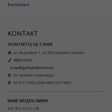
Formularz
KONTAKT
SKONTAKTUJ SIĘ Z NAMI
ul. Skrzyńskich 1, 26-930 Garbatka Letnisko
486210194
urzad@garbatkaletnisko.pl
Nr rachunku bankowego
68 9157 0002 0040 0400 0257 0001
DANE URZĘDU GMINY
NIP: 812-14-27-138