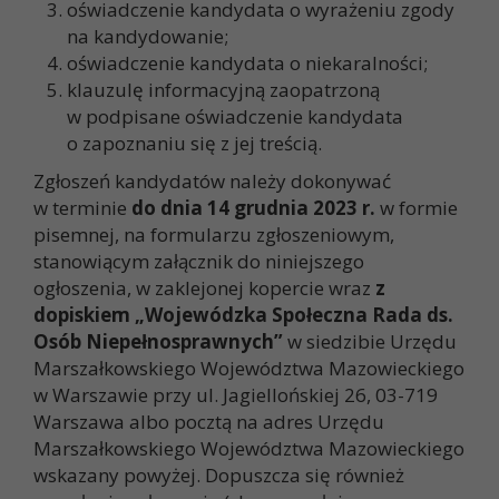
oświadczenie kandydata o wyrażeniu zgody
na kandydowanie;
oświadczenie kandydata o niekaralności;
klauzulę informacyjną zaopatrzoną
w podpisane oświadczenie kandydata
o zapoznaniu się z jej treścią.
Zgłoszeń kandydatów należy dokonywać
w terminie
do dnia 14 grudnia 2023 r.
w formie
pisemnej, na formularzu zgłoszeniowym,
stanowiącym załącznik do niniejszego
ogłoszenia, w zaklejonej kopercie wraz
z
dopiskiem „Wojewódzka Społeczna Rada ds.
Osób Niepełnosprawnych”
w siedzibie Urzędu
Marszałkowskiego Województwa Mazowieckiego
w Warszawie przy ul. Jagiellońskiej 26, 03-719
Warszawa albo pocztą na adres Urzędu
Marszałkowskiego Województwa Mazowieckiego
wskazany powyżej. Dopuszcza się również