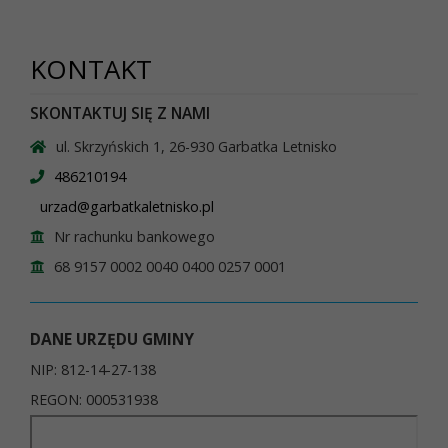
KONTAKT
SKONTAKTUJ SIĘ Z NAMI
ul. Skrzyńskich 1, 26-930 Garbatka Letnisko
486210194
urzad@garbatkaletnisko.pl
Nr rachunku bankowego
68 9157 0002 0040 0400 0257 0001
DANE URZĘDU GMINY
NIP: 812-14-27-138
REGON: 000531938