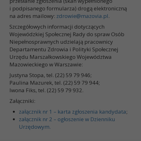
przesłanie zgłoszenia (skan wypełnionego
i podpisanego formularza) drogą elektroniczną
na adres mailowy:
zdrowie@mazovia.pl
.
Szczegółowych informacji dotyczących
Wojewódzkiej Społecznej Rady do spraw Osób
Niepełnosprawnych udzielają pracownicy
Departamentu Zdrowia i Polityki Społecznej
Urzędu Marszałkowskiego Województwa
Mazowieckiego w Warszawie:
Justyna Stopa, tel. (22) 59 79 946;
Paulina Mazurek, tel. (22) 59 79 944;
Iwona Fiks, tel. (22) 59 79 932.
Załączniki:
załącznik nr 1 – karta zgłoszenia kandydata
;
załącznik nr 2 – ogłoszenie w Dzienniku
Urzędowym.