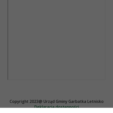
Copyright 2023@ Urząd Gminy Garbatka Letnisko
Deklaracja dostępności