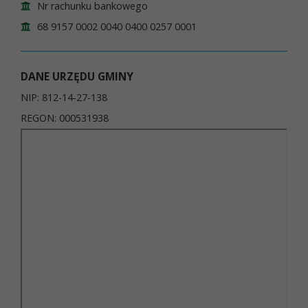
Nr rachunku bankowego
68 9157 0002 0040 0400 0257 0001
DANE URZĘDU GMINY
NIP: 812-14-27-138
REGON: 000531938