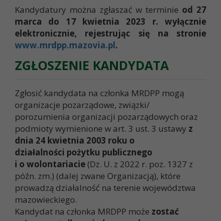
Kandydatury można zgłaszać w terminie
od 27
marca do 17 kwietnia 2023 r. wyłącznie
elektronicznie, rejestrując się na stronie
www.mrdpp.mazovia.pl
.
ZGŁOSZENIE KANDYDATA
Zgłosić kandydata na członka MRDPP mogą
organizacje pozarządowe, związki/
porozumienia organizacji pozarządowych oraz
podmioty wymienione w art. 3 ust. 3 ustawy
z
dnia 24 kwietnia 2003 roku o
działalności pożytku publicznego
i o wolontariacie
(Dz. U. z 2022 r. poz. 1327 z
późn. zm.) (dalej zwane Organizacją), które
prowadzą działalność na terenie województwa
mazowieckiego.
Kandydat na członka MRDPP może
zostać