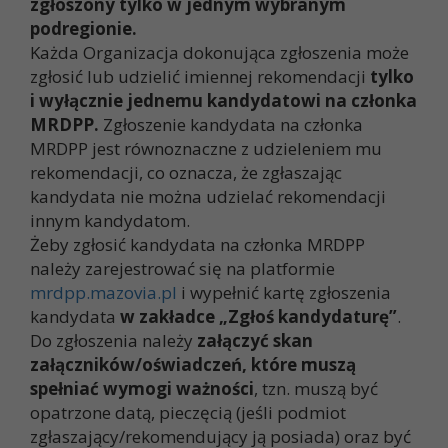
zgłoszony tylko w jednym wybranym
podregionie.
Każda Organizacja dokonująca zgłoszenia może
zgłosić lub udzielić imiennej rekomendacji
tylko
i wyłącznie jednemu kandydatowi na członka
MRDPP.
Zgłoszenie kandydata na członka
MRDPP jest równoznaczne z udzieleniem mu
rekomendacji, co oznacza, że zgłaszając
kandydata nie można udzielać rekomendacji
innym kandydatom.
Żeby zgłosić kandydata na członka MRDPP
należy zarejestrować się na platformie
mrdpp.mazovia.pl
i wypełnić kartę zgłoszenia
kandydata
w zakładce „Zgłoś kandydaturę”
.
Do zgłoszenia należy
załączyć skan
załączników/oświadczeń, które muszą
spełniać wymogi ważności
, tzn. muszą być
opatrzone datą, pieczęcią (jeśli podmiot
zgłaszający/rekomendujący ją posiada) oraz być