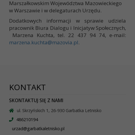
Marszałkowskim Województwa Mazowieckiego
w Warszawie i w delegaturach Urzędu.
Dodatkowych informacji w sprawie udziela
pracownik Biura Dialogu i Inicjatyw Społecznych,
Marzena Kuchta, tel. 22 437 94 74, e-mail:
marzena.kuchta@mazovia.pl
.
KONTAKT
SKONTAKTUJ SIĘ Z NAMI
ul. Skrzyńskich 1, 26-930 Garbatka Letnisko
486210194
urzad@garbatkaletnisko.pl