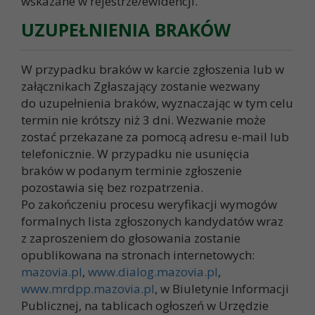
wskazane w rejestrze/ewidencji.
UZUPEŁNIENIA BRAKÓW
W przypadku braków w karcie zgłoszenia lub w
załącznikach Zgłaszający zostanie wezwany
do uzupełnienia braków, wyznaczając w tym celu
termin nie krótszy niż 3 dni. Wezwanie może
zostać przekazane za pomocą adresu e-mail lub
telefonicznie. W przypadku nie usunięcia
braków w podanym terminie zgłoszenie
pozostawia się bez rozpatrzenia.
Po zakończeniu procesu weryfikacji wymogów
formalnych lista zgłoszonych kandydatów wraz
z zaproszeniem do głosowania zostanie
opublikowana na stronach internetowych:
mazovia.pl
,
www.dialog.mazovia.pl
,
www.mrdpp.mazovia.pl
, w Biuletynie Informacji
Publicznej, na tablicach ogłoszeń w Urzędzie