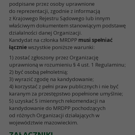
podpisane przez osoby uprawnione
do reprezentacji, zgodnie z informacją
z Krajowego Rejestru Sądowego lub innym
właściwym dokumentem stanowiącym podstawę
działalności danej Organizacji.
Kandydat na członka MRDPP
musi spełniać
łącznie
wszystkie poniższe warunki:
1) zostać zgłoszony przez Organizację
uprawnioną w rozumieniu § 4 ust. 1 Regulaminu;
2) być osobą pełnoletnią;
3) wyrazić zgodę na kandydowanie;
4) korzystać z pełni praw publicznych i nie być
karanym za przestępstwo popełnione umyślnie;
5) uzyskać 5 imiennych rekomendacji na
kandydowanie do MRDPP pochodzących
od różnych Organizacji działających w
województwie mazowieckim.
ZAŁĄCZNIKI