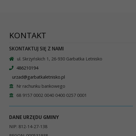
KONTAKT
SKONTAKTUJ SIĘ Z NAMI
ul. Skrzyńskich 1, 26-930 Garbatka Letnisko
486210194
urzad@garbatkaletnisko.pl
Nr rachunku bankowego
68 9157 0002 0040 0400 0257 0001
DANE URZĘDU GMINY
NIP: 812-14-27-138
REGON: 000531938