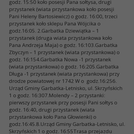
godz. 15:50 koło posesji Pana sołtysa, drugi
przystanek (wiata przystankowa koło posesji
Pani Heleny Bartosiewicz) o godz. 16:00, trzeci
przystanek koło sklepu Pana Wójcika o
godz.16:05. 2.Garbatka Dziewiątka – 1
przystanek (druga wiata przystankowa koło
Pana Andrzeja Maja) o godz. 16:103.Garbatka
Zbyczyn – 1 przystanek (wiata przystankowa) o
godz. 16:154.Garbatka Nowa -1 przystanek
(wiata przystankowa) o godz. 16:205.Garbatka
Długa -1 przystanek (wiata przystankowa) przy
drodze powiatowej nr 1742 W o godz.16:256.
Urząd Gminy Garbatka-Letnisko, ul. Skrzyńskich
1 o godz. 16:307.Molendy – 2 przystanki:
pierwszy przystanek przy posesji Pani sołtys o
godz. 16:40, drugi przystanek (wiata
przystankowa koło Pana Głowienki) o
godz.16:45.8.Urząd Gminy Garbatka-Letnisko, ul.
Skrzyńskich 1 o godz. 16:55Trasa przejazdu