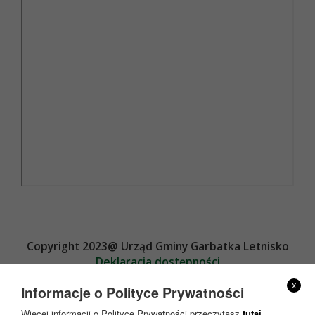
Copyright 2023@ Urząd Gminy Garbatka Letnisko
Deklaracja dostępności
Projekt i wykonanie
x
Informacje o Polityce Prywatności
Więcej informacji o Polityce Prywatności przeczytasz
tutaj