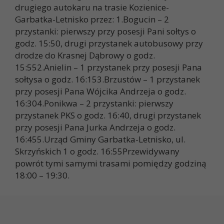
drugiego autokaru na trasie Kozienice-
Garbatka-Letnisko przez: 1.Bogucin – 2
przystanki: pierwszy przy posesji Pani sołtys o
godz. 15:50, drugi przystanek autobusowy przy
drodze do Krasnej Dąbrowy o godz.
15:552.Anielin – 1 przystanek przy posesji Pana
sołtysa o godz. 16:153.Brzustów – 1 przystanek
przy posesji Pana Wójcika Andrzeja o godz.
16:304.Ponikwa – 2 przystanki: pierwszy
przystanek PKS o godz. 16:40, drugi przystanek
przy posesji Pana Jurka Andrzeja o godz.
16:455.Urząd Gminy Garbatka-Letnisko, ul.
Skrzyńskich 1 o godz. 16:55Przewidywany
powrót tymi samymi trasami pomiędzy godziną
18:00 – 19:30.