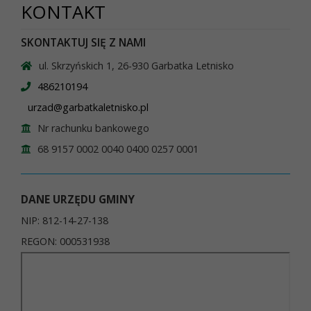
KONTAKT
SKONTAKTUJ SIĘ Z NAMI
ul. Skrzyńskich 1, 26-930 Garbatka Letnisko
486210194
urzad@garbatkaletnisko.pl
Nr rachunku bankowego
68 9157 0002 0040 0400 0257 0001
DANE URZĘDU GMINY
NIP: 812-14-27-138
REGON: 000531938