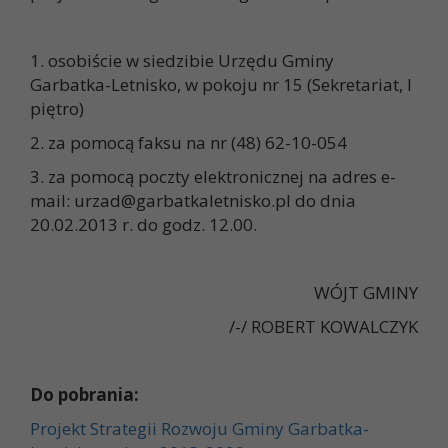
1. osobiście w siedzibie Urzędu Gminy
Garbatka-Letnisko, w pokoju nr 15 (Sekretariat, I
piętro)
2. za pomocą faksu na nr (48) 62-10-054
3. za pomocą poczty elektronicznej na adres e-
mail:
urzad@garbatkaletnisko.pl
do dnia
20.02.2013 r. do godz. 12.00.
WÓJT GMINY
/-/ ROBERT KOWALCZYK
Do pobrania:
Projekt Strategii Rozwoju Gminy Garbatka-