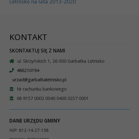
Letnisko na lata 2013-2020
KONTAKT
SKONTAKTUJ SIĘ Z NAMI
ul. Skrzyńskich 1, 26-930 Garbatka Letnisko
486210194
urzad@garbatkaletnisko.pl
Nr rachunku bankowego
68 9157 0002 0040 0400 0257 0001
DANE URZĘDU GMINY
NIP: 812-14-27-138