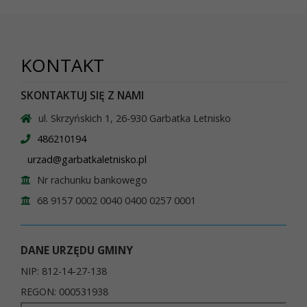
KONTAKT
SKONTAKTUJ SIĘ Z NAMI
ul. Skrzyńskich 1, 26-930 Garbatka Letnisko
486210194
urzad@garbatkaletnisko.pl
Nr rachunku bankowego
68 9157 0002 0040 0400 0257 0001
DANE URZĘDU GMINY
NIP: 812-14-27-138
REGON: 000531938