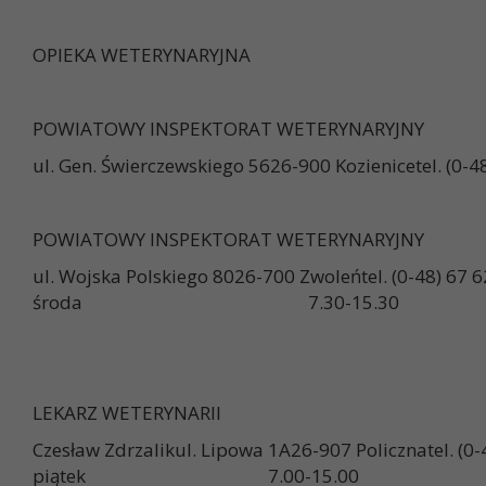
OPIEKA WETERYNARYJNA
POWIATOWY INSPEKTORAT WETERYNARYJNY
ul. Gen. Świerczewskiego 5626-900 Kozienicet
POWIATOWY INSPEKTORAT WETERYNARYJNY
ul. Wojska Polskiego 8026-700 Zwoleńt
środa 7.30-15.30
LEKARZ WETERYNARII
Czesław Zdrzalikul. Lipowa 1A26-907 Policznatel. (0-
piątek 7.00-15.00