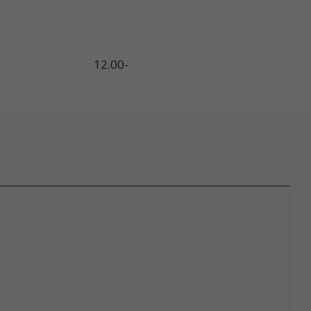
ałek – piątek 12.00-