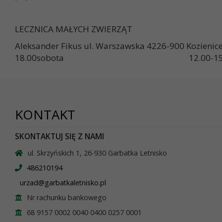
LECZNICA MAŁYCH ZWIERZĄT
Aleksander Fikus ul. Warszawska 4226-900 Koz
18.00sobota 12.00-15.
KONTAKT
SKONTAKTUJ SIĘ Z NAMI
ul. Skrzyńskich 1, 26-930 Garbatka Letnisko
486210194
urzad@garbatkaletnisko.pl
Nr rachunku bankowego
68 9157 0002 0040 0400 0257 0001