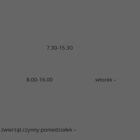
iałek – piątek 7.30-15.30
y:poniedziałek 8.00-16.00 wtorek –
 zwierząt.czynny:poniedziałek –