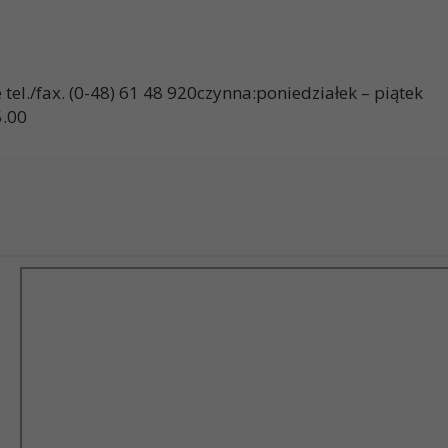
ienice tel./fax. (0-48) 61 48 920czynna:poniedzi
00