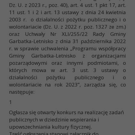
Dz. U. z 2023 r., poz. 40), art. 4 ust. 1 pkt 17, art.
11 ust. 1 i 2 i art. 13 ustawy z dnia 24 kwietnia
2003 r. o działalności pożytku publicznego i o
wolontariacie (Dz. U. z 2022 r. poz. 1327 ze zm.)
oraz Uchwały Nr XLI/255/22 Rady Gminy
Garbatka-Letnisko z dnia 31 października 2022
r. w sprawie uchwalenia „Programu współpracy
Gminy Garbatka-Letnisko z organizacjami
pozarządowymi oraz innymi podmiotami, o
których mowa w art. 3 ust. 3 ustawy o
działalności pożytku publicznego i o
wolontariacie na rok 2023”, zarządza się, co
następuje:
1
Ogłasza się otwarty konkurs na realizację zadań
publicznych w dziedzinie wspierania i
upowszechniania kultury fizycznej.
Treść ogłoszenia stanowi załącznik do