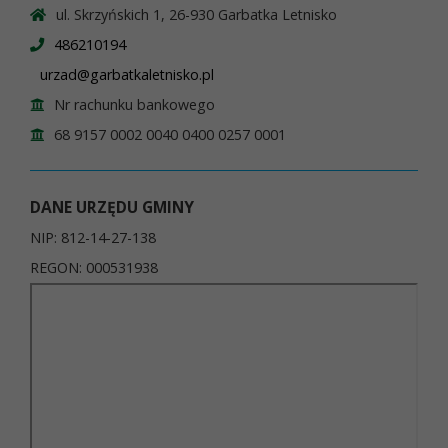
ul. Skrzyńskich 1, 26-930 Garbatka Letnisko
486210194
urzad@garbatkaletnisko.pl
Nr rachunku bankowego
68 9157 0002 0040 0400 0257 0001
DANE URZĘDU GMINY
NIP: 812-14-27-138
REGON: 000531938