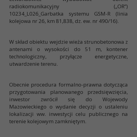
radiokomunikacyjny („OR”)
10234_L026_Garbatka systemu GSM-R (linia
kolejowa nr 26, km 81,838, dz. ew. nr 490/16).
W skład obiektu wejdzie wieża strunobetonowa z
antenami o wysokości do 51 m, kontener
technologiczny, przyłącze energetyczne,
utwardzenie terenu.
Obecnie procedura formalno-prawna dotycząca
przygotowania planowanego przedsięwzięcia,
inwestor zwrócił się do Wojewody
Mazowieckiego o wydanie decyzji o ustaleniu
lokalizacji ww. inwestycji celu publicznego na
terenie kolejowym zamkniętym.