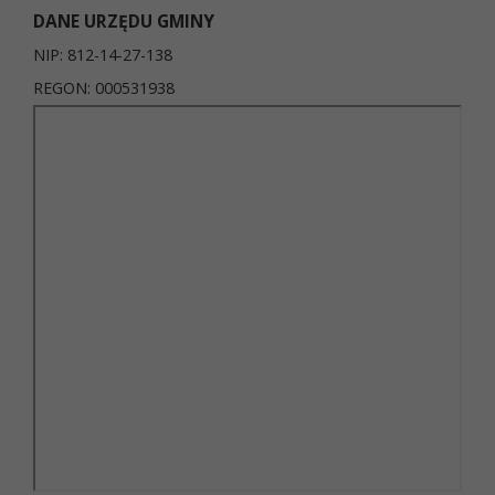
DANE URZĘDU GMINY
NIP: 812-14-27-138
REGON: 000531938