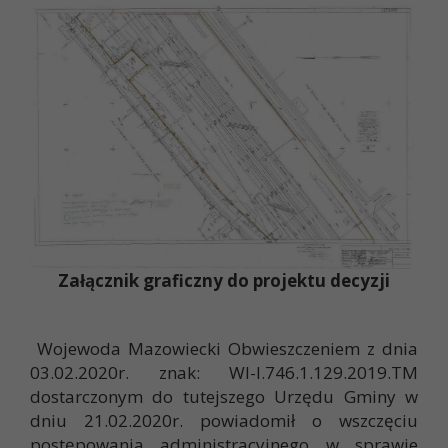
Załącznik graficzny do projektu decyzji
Wojewoda Mazowiecki Obwieszczeniem z dnia
03.02.2020r. znak: WI-I.746.1.129.2019.TM
dostarczonym do tutejszego Urzędu Gminy w
dniu 21.02.2020r. powiadomił o wszczęciu
postępowania administracyjnego w sprawie