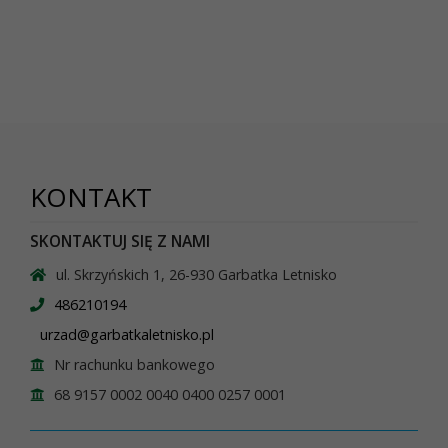
KONTAKT
SKONTAKTUJ SIĘ Z NAMI
ul. Skrzyńskich 1, 26-930 Garbatka Letnisko
486210194
urzad@garbatkaletnisko.pl
Nr rachunku bankowego
68 9157 0002 0040 0400 0257 0001