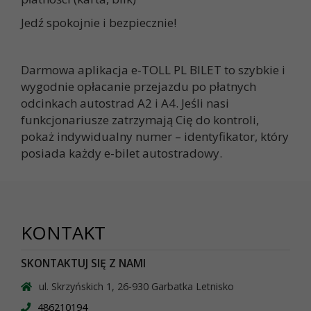
Jedź spokojnie i bezpiecznie!
Darmowa aplikacja e-TOLL PL BILET to szybkie i
wygodnie opłacanie przejazdu po płatnych
odcinkach autostrad A2 i A4. Jeśli nasi
funkcjonariusze zatrzymają Cię do kontroli,
pokaż indywidualny numer – identyfikator, który
posiada każdy e-bilet autostradowy.
KONTAKT
SKONTAKTUJ SIĘ Z NAMI
ul. Skrzyńskich 1, 26-930 Garbatka Letnisko
486210194