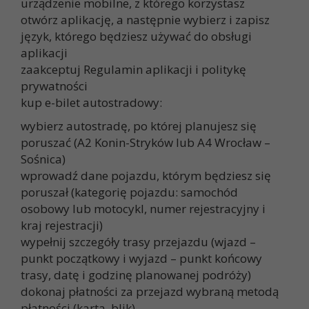
urządzenie mobilne, z którego korzystasz
otwórz aplikację, a następnie wybierz i zapisz
język, którego będziesz używać do obsługi
aplikacji
zaakceptuj Regulamin aplikacji i politykę
prywatności
kup e-bilet autostradowy:
wybierz autostradę, po której planujesz się
poruszać (A2 Konin-Stryków lub A4 Wrocław –
Sośnica)
wprowadź dane pojazdu, którym będziesz się
poruszał (kategorię pojazdu: samochód
osobowy lub motocykl, numer rejestracyjny i
kraj rejestracji)
wypełnij szczegóły trasy przejazdu (wjazd –
punkt początkowy i wyjazd – punkt końcowy
trasy, datę i godzinę planowanej podróży)
dokonaj płatności za przejazd wybraną metodą
płatności (karta, blik)