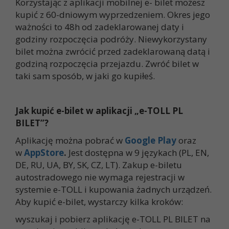
Korzystając z aplikacji mobilnej e- bilet możesz
kupić z 60-dniowym wyprzedzeniem. Okres jego
ważności to 48h od zadeklarowanej daty i
godziny rozpoczęcia podróży. Niewykorzystany
bilet można zwrócić przed zadeklarowaną datą i
godziną rozpoczęcia przejazdu. Zwróć bilet w
taki sam sposób, w jaki go kupiłeś.
Jak kupić e-bilet w aplikacji „e-TOLL PL
BILET”?
Aplikację można pobrać w
Google Play
oraz
w
AppStore
.
Jest dostępna w 9 językach (PL, EN,
DE, RU, UA, BY, SK, CZ, LT). Zakup e-biletu
autostradowego nie wymaga rejestracji w
systemie e-TOLL i kupowania żadnych urządzeń.
Aby kupić e-bilet, wystarczy kilka kroków:
wyszukaj i pobierz aplikację e-TOLL PL BILET na