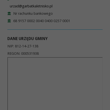
urzad@garbatkaletnisko.pl
Nr rachunku bankowego
68 9157 0002 0040 0400 0257 0001
DANE URZĘDU GMINY
NIP: 812-14-27-138
REGON: 000531938