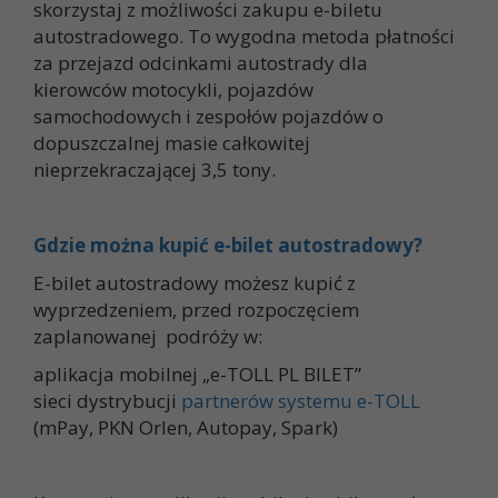
skorzystaj z możliwości zakupu e-biletu
autostradowego. To wygodna metoda płatności
za przejazd odcinkami autostrady dla
kierowców motocykli, pojazdów
samochodowych i zespołów pojazdów o
dopuszczalnej masie całkowitej
nieprzekraczającej 3,5 tony.
Gdzie można kupić e-bilet autostradowy?
E-bilet autostradowy możesz kupić z
wyprzedzeniem, przed rozpoczęciem
zaplanowanej podróży w:
aplikacja mobilnej „e-TOLL PL BILET”
sieci dystrybucji
partnerów systemu e-TOLL
(mPay, PKN Orlen, Autopay, Spark)