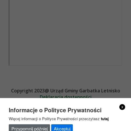
Copyright 2023@ Urząd Gminy Garbatka Letnisko
Deklaracja dostępności
Projekt i wykonanie
x
Informacje o Polityce Prywatności
Więcej informacji o Polityce Prywatności przeczytasz
tutaj
Przypomnij później
Akceptuj