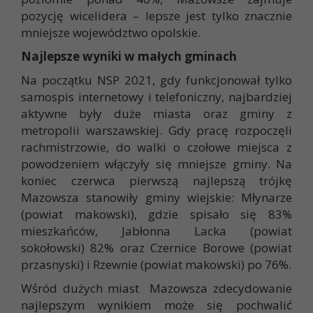
pozycję wicelidera – lepsze jest tylko znacznie
mniejsze województwo opolskie.
Najlepsze wyniki w małych gminach
Na początku NSP 2021, gdy funkcjonował tylko
samospis internetowy i telefoniczny, najbardziej
aktywne były duże miasta oraz gminy z
metropolii warszawskiej. Gdy pracę rozpoczęli
rachmistrzowie, do walki o czołowe miejsca z
powodzeniem włączyły się mniejsze gminy. Na
koniec czerwca pierwszą najlepszą trójkę
Mazowsza stanowiły gminy wiejskie: Młynarze
(powiat makowski), gdzie spisało się 83%
mieszkańców, Jabłonna Lacka (powiat
sokołowski) 82% oraz Czernice Borowe (powiat
przasnyski) i Rzewnie (powiat makowski) po 76%.
Wśród dużych miast Mazowsza zdecydowanie
najlepszym wynikiem może się pochwalić