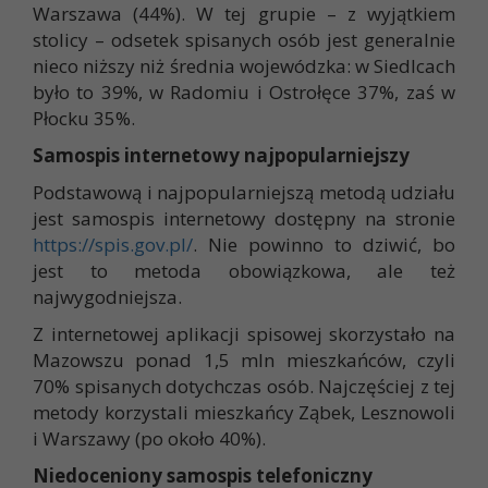
Warszawa (44%). W tej grupie – z wyjątkiem
stolicy – odsetek spisanych osób jest generalnie
nieco niższy niż średnia wojewódzka: w Siedlcach
było to 39%, w Radomiu i Ostrołęce 37%, zaś w
Płocku 35%.
Samospis internetowy najpopularniejszy
Podstawową i najpopularniejszą metodą udziału
jest samospis internetowy dostępny na stronie
https://spis.gov.pl/
. Nie powinno to dziwić, bo
jest to metoda obowiązkowa, ale też
najwygodniejsza.
Z internetowej aplikacji spisowej skorzystało na
Mazowszu ponad 1,5 mln mieszkańców, czyli
70% spisanych dotychczas osób. Najczęściej z tej
metody korzystali mieszkańcy Ząbek, Lesznowoli
i Warszawy (po około 40%).
Niedoceniony samospis telefoniczny