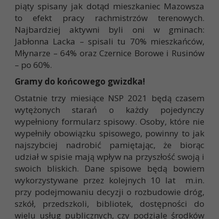
piąty spisany jak dotąd mieszkaniec Mazowsza
to efekt pracy rachmistrzów terenowych.
Najbardziej aktywni byli oni w gminach:
Jabłonna Lacka – spisali tu 70% mieszkańców,
Młynarze – 64% oraz Czernice Borowe i Rusinów
– po 60%.
Gramy do końcowego gwizdka!
Ostatnie trzy miesiące NSP 2021 będą czasem
wytężonych starań o każdy pojedynczy
wypełniony formularz spisowy. Osoby, które nie
wypełniły obowiązku spisowego, powinny to jak
najszybciej nadrobić pamiętając, że biorąc
udział w spisie mają wpływ na przyszłość swoją i
swoich bliskich. Dane spisowe będą bowiem
wykorzystywane przez kolejnych 10 lat m.in.
przy podejmowaniu decyzji o rozbudowie dróg,
szkół, przedszkoli, bibliotek, dostępności do
wielu usług publicznych, czy podziale środków