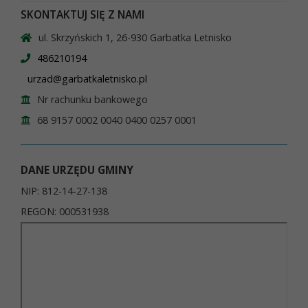
SKONTAKTUJ SIĘ Z NAMI
ul. Skrzyńskich 1, 26-930 Garbatka Letnisko
486210194
urzad@garbatkaletnisko.pl
Nr rachunku bankowego
68 9157 0002 0040 0400 0257 0001
DANE URZĘDU GMINY
NIP: 812-14-27-138
REGON: 000531938