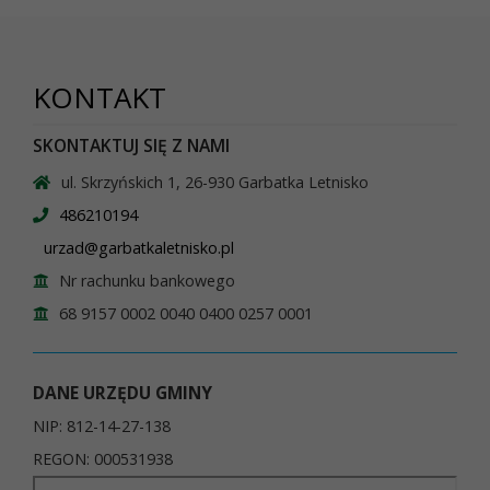
KONTAKT
SKONTAKTUJ SIĘ Z NAMI
ul. Skrzyńskich 1, 26-930 Garbatka Letnisko
486210194
urzad@garbatkaletnisko.pl
Nr rachunku bankowego
68 9157 0002 0040 0400 0257 0001
DANE URZĘDU GMINY
NIP: 812-14-27-138
REGON: 000531938