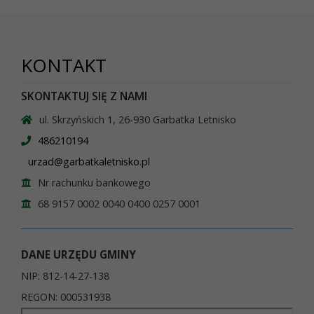
KONTAKT
SKONTAKTUJ SIĘ Z NAMI
ul. Skrzyńskich 1, 26-930 Garbatka Letnisko
486210194
urzad@garbatkaletnisko.pl
Nr rachunku bankowego
68 9157 0002 0040 0400 0257 0001
DANE URZĘDU GMINY
NIP: 812-14-27-138
REGON: 000531938