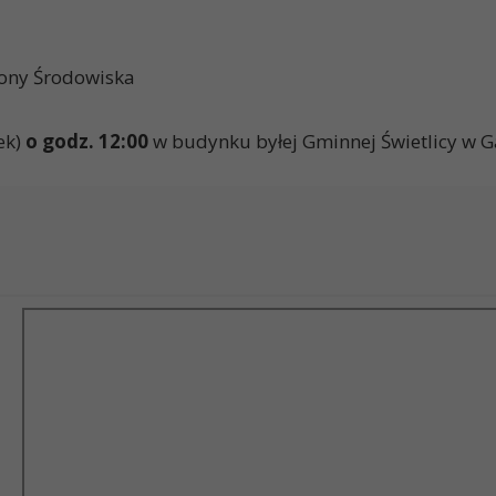
rony Środowiska
ek)
o godz. 12:00
w budynku byłej Gminnej Świetlicy w G