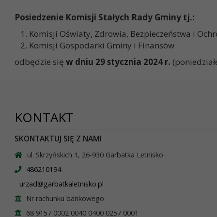
Posiedzenie Komisji Stałych Rady Gminy tj.:
Komisji Oświaty, Zdrowia, Bezpieczeństwa i Och
Komisji Gospodarki Gminy i Finansów
odbędzie się
w dniu 29 stycznia 2024 r.
(poniedział
KONTAKT
SKONTAKTUJ SIĘ Z NAMI
ul. Skrzyńskich 1, 26-930 Garbatka Letnisko
486210194
urzad@garbatkaletnisko.pl
Nr rachunku bankowego
68 9157 0002 0040 0400 0257 0001