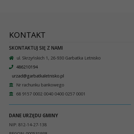
KONTAKT
SKONTAKTUJ SIĘ Z NAMI
ul. Skrzyńskich 1, 26-930 Garbatka Letnisko
486210194
urzad@garbatkaletnisko.pl
Nr rachunku bankowego
68 9157 0002 0040 0400 0257 0001
DANE URZĘDU GMINY
NIP: 812-14-27-138
REGON: 000531938