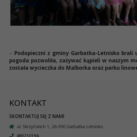
–
Podopieczni z gminy Garbatka-Letnisko brali u
pogoda pozwoliła, zażywać kąpieli w naszym m
została wycieczka do Malborka oraz parku linoweg
KONTAKT
SKONTAKTUJ SIĘ Z NAMI
ul. Skrzyńskich 1, 26-930 Garbatka Letnisko
486210194