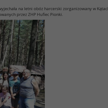
 wyjechała na letni obóz harcerski zorganizowany w Kąta
owanych przez ZHP Hufiec Pionki.