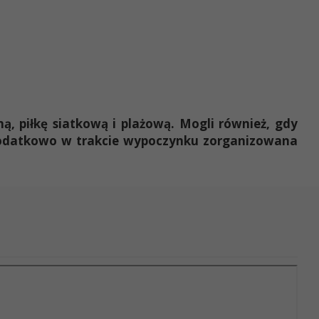
ną, piłkę siatkową i plażową. Mogli również, gdy
datkowo w trakcie wypoczynku zorganizowana