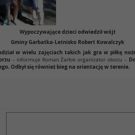
Wypoczywające dzieci odwiedził wójt
Gminy Garbatka-Letnisko Robert Kowalczyk
dział w wielu zajęciach takich jak gra w piłkę noż
orzu
– informuje Roman Żarłok organizator obozu –
Do
o. Odbył się również bieg na orientację w terenie.