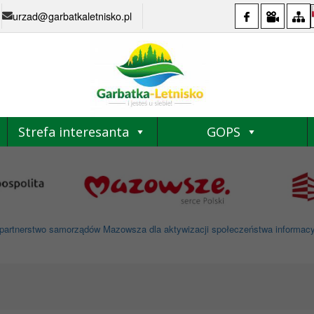
urzad@garbatkaletnisko.pl
Strefa interesanta
GOPS
partnerstwo samorządów Mazowsza dla aktywizacji społeczeństwa informacyjne