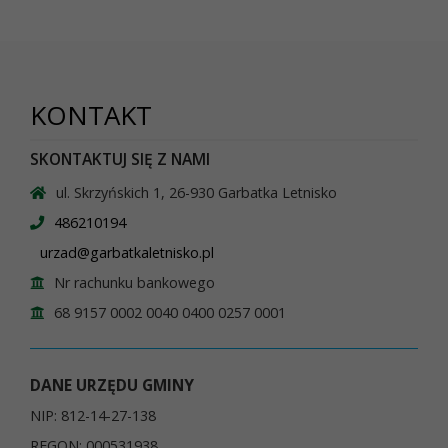
KONTAKT
SKONTAKTUJ SIĘ Z NAMI
ul. Skrzyńskich 1, 26-930 Garbatka Letnisko
486210194
urzad@garbatkaletnisko.pl
Nr rachunku bankowego
68 9157 0002 0040 0400 0257 0001
DANE URZĘDU GMINY
NIP: 812-14-27-138
REGON: 000531938