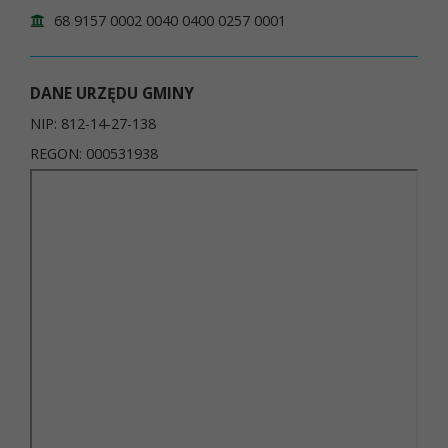
68 9157 0002 0040 0400 0257 0001
DANE URZĘDU GMINY
NIP: 812-14-27-138
REGON: 000531938