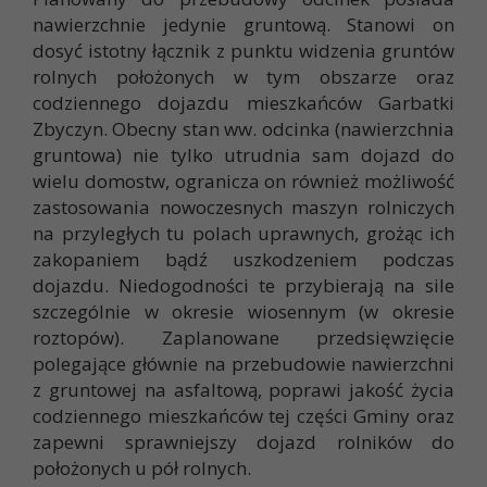
nawierzchnie jedynie gruntową. Stanowi on
dosyć istotny łącznik z punktu widzenia gruntów
rolnych położonych w tym obszarze oraz
codziennego dojazdu mieszkańców Garbatki
Zbyczyn. Obecny stan ww. odcinka (nawierzchnia
gruntowa) nie tylko utrudnia sam dojazd do
wielu domostw, ogranicza on również możliwość
zastosowania nowoczesnych maszyn rolniczych
na przyległych tu polach uprawnych, grożąc ich
zakopaniem bądź uszkodzeniem podczas
dojazdu. Niedogodności te przybierają na sile
szczególnie w okresie wiosennym (w okresie
roztopów). Zaplanowane przedsięwzięcie
polegające głównie na przebudowie nawierzchni
z gruntowej na asfaltową, poprawi jakość życia
codziennego mieszkańców tej części Gminy oraz
zapewni sprawniejszy dojazd rolników do
położonych u pół rolnych.