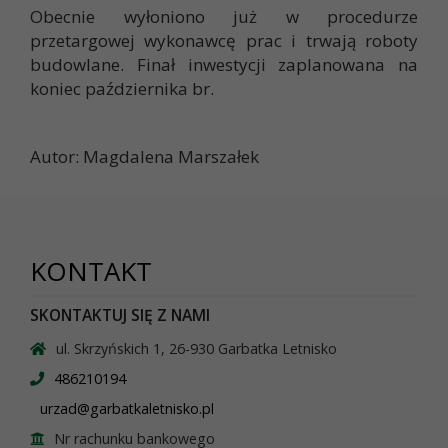
Obecnie wyłoniono już w procedurze
przetargowej wykonawcę prac i trwają roboty
budowlane. Finał inwestycji zaplanowana na
koniec października br.
Autor: Magdalena Marszałek
KONTAKT
SKONTAKTUJ SIĘ Z NAMI
ul. Skrzyńskich 1, 26-930 Garbatka Letnisko
486210194
urzad@garbatkaletnisko.pl
Nr rachunku bankowego