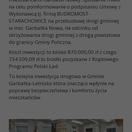
na celu poinformowanie o podpisaniu Umowy z
Wykonawcą tj. firmą BUDROMOST-
STARACHOWICE na przebudowę drogi gminnej
w msc. Garbatka Nowa, na odcinku od
skrzyżowania drogi gminnej z drogą powiatowa
do granicy Gminy Policzna.
Koszt inwestycji to blisko 870.000,00 zł z czego
734.509,09 zł to środki pozyskane z Rządowego
Programu Polski Ład.
To kolejna inwestycja drogowa w Gminie
Garbatka-Letnisko która znacząco wpłynie na
poprawę bezpieczeństwa i komfortu życia
mieszkańców.