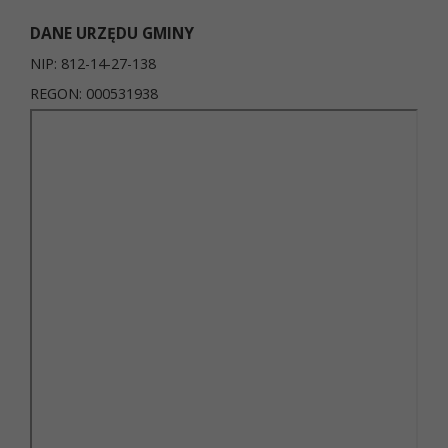
DANE URZĘDU GMINY
NIP: 812-14-27-138
REGON: 000531938