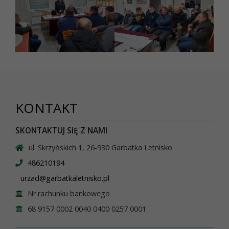
KONTAKT
SKONTAKTUJ SIĘ Z NAMI
ul. Skrzyńskich 1, 26-930 Garbatka Letnisko
486210194
urzad@garbatkaletnisko.pl
Nr rachunku bankowego
68 9157 0002 0040 0400 0257 0001