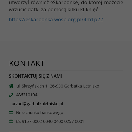
utworzył również eSkarbonkę, do której możecie
wrzucić datki za pomocą kilku kliknięć.
https://eskarbonka.wosp.org.pl/4m1p22
KONTAKT
SKONTAKTUJ SIĘ Z NAMI
ul. Skrzyńskich 1, 26-930 Garbatka Letnisko
486210194
urzad@garbatkaletnisko.pl
Nr rachunku bankowego
68 9157 0002 0040 0400 0257 0001