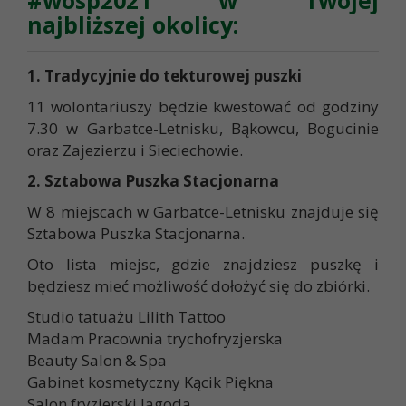
#wosp2021 w Twojej
najbliższej okolicy:
1. Tradycyjnie do tekturowej puszki
11 wolontariuszy będzie kwestować od godziny
7.30 w Garbatce-Letnisku, Bąkowcu, Bogucinie
oraz Zajezierzu i Sieciechowie.
2. Sztabowa Puszka Stacjonarna
W 8 miejscach w Garbatce-Letnisku znajduje się
Sztabowa Puszka Stacjonarna.
Oto lista miejsc, gdzie znajdziesz puszkę i
będziesz mieć możliwość dołożyć się do zbiórki.
Studio tatuażu Lilith Tattoo
Madam Pracownia trychofryzjerska
Beauty Salon & Spa
Gabinet kosmetyczny Kącik Piękna
Salon fryzjerski Jagoda