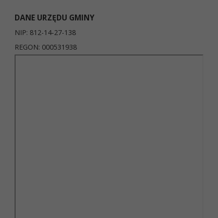
DANE URZĘDU GMINY
NIP: 812-14-27-138
REGON: 000531938