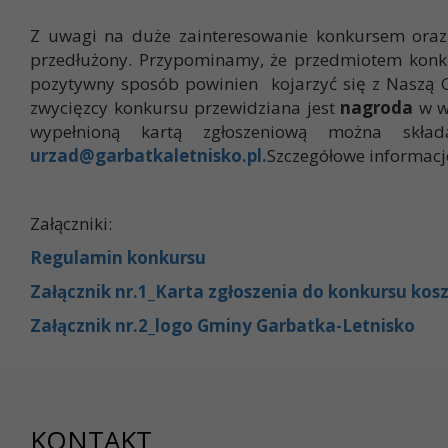
Z uwagi na duże zainteresowanie konkursem oraz 
przedłużony. Przypominamy, że przedmiotem konkur
pozytywny sposób powinien kojarzyć się z Naszą Gmi
zwycięzcy konkursu przewidziana jest
nagroda
w w
wypełnioną kartą zgłoszeniową można sk
urzad@garbatkaletnisko.pl
.
Szczegółowe informacj
Załączniki:
Regulamin konkursu
Załącznik nr.1_Karta zgłoszenia do konkursu kos
Załącznik nr.2_logo Gminy Garbatka-Letnisko
KONTAKT