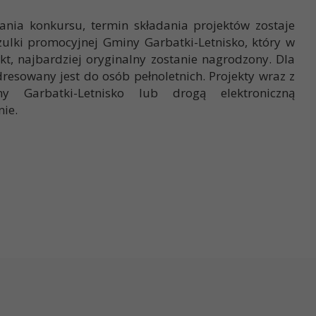
nia konkursu, termin składania projektów zostaje
ulki promocyjnej Gminy Garbatki-Letnisko, który w
kt, najbardziej oryginalny zostanie nagrodzony. Dla
resowany jest do osób pełnoletnich. Projekty wraz z
arbatki-Letnisko lub drogą elektroniczną
ie.