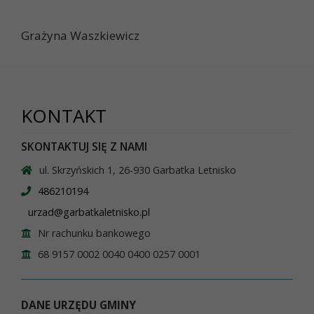
Grażyna Waszkiewicz
KONTAKT
SKONTAKTUJ SIĘ Z NAMI
ul. Skrzyńskich 1, 26-930 Garbatka Letnisko
486210194
urzad@garbatkaletnisko.pl
Nr rachunku bankowego
68 9157 0002 0040 0400 0257 0001
DANE URZĘDU GMINY