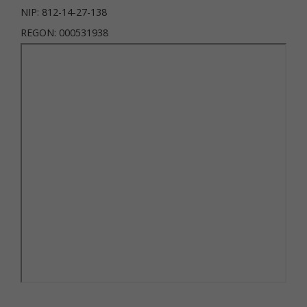
NIP: 812-14-27-138
REGON: 000531938