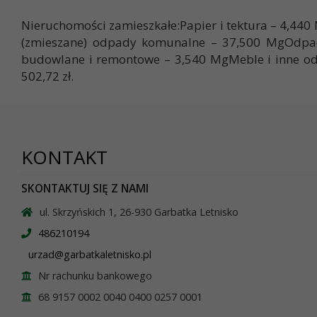
Nieruchomości zamieszkałe:Papier i tektura – 4,44
(zmieszane) odpady komunalne – 37,500 MgOdpa
budowlane i remontowe – 3,540 MgMeble i inne od
502,72 zł.
KONTAKT
SKONTAKTUJ SIĘ Z NAMI
ul. Skrzyńskich 1, 26-930 Garbatka Letnisko
486210194
urzad@garbatkaletnisko.pl
Nr rachunku bankowego
68 9157 0002 0040 0400 0257 0001