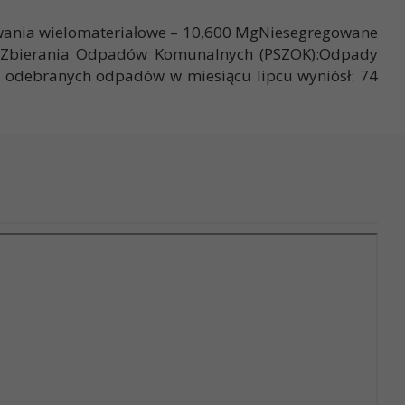
kowania wielomateriałowe – 10,600 MgNiesegregowane
 Zbierania Odpadów Komunalnych (PSZOK):Odpady
 odebranych odpadów w miesiącu lipcu wyniósł: 74