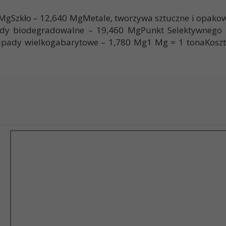
0 MgSzkło – 12,640 MgMetale, tworzywa sztuczne i opa
dy biodegradowalne – 19,460 MgPunkt Selektywnego
pady wielkogabarytowe – 1,780 Mg1 Mg = 1 tonaKoszt