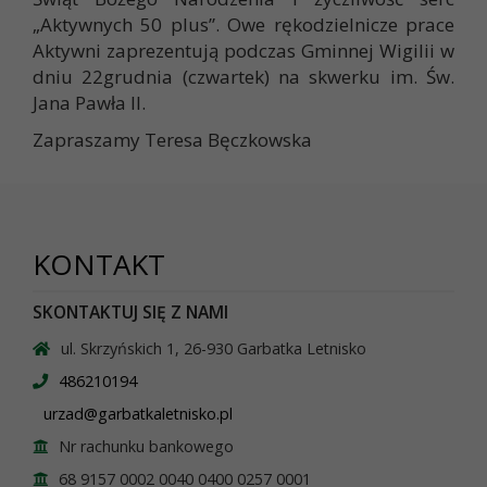
„Aktywnych 50 plus”. Owe rękodzielnicze prace
Aktywni zaprezentują podczas Gminnej Wigilii w
dniu 22grudnia (czwartek) na skwerku im. Św.
Jana Pawła II.
Zapraszamy Teresa Bęczkowska
KONTAKT
SKONTAKTUJ SIĘ Z NAMI
ul. Skrzyńskich 1, 26-930 Garbatka Letnisko
486210194
urzad@garbatkaletnisko.pl
Nr rachunku bankowego
68 9157 0002 0040 0400 0257 0001