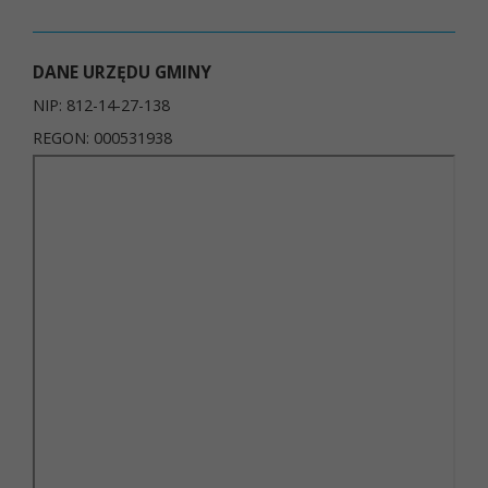
DANE URZĘDU GMINY
NIP: 812-14-27-138
REGON: 000531938