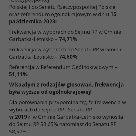
Polskiej i do Senatu Rzeczypospolitej Polskiej
oraz referendum ogólnokrajowym w dniu
15
października 2023r
.
Frekwencja w wyborach do Sejmu RP w Gminie
Garbatka-Letnisko –
74,71%
Frekwencja w wyborach do Senatu RP w Gminie
Garbatka-Letnisko –
74,60%
Referencja w Referendum Ogólnokrajowym –
51,11%
W każdym z rodzajów głosowań, frekwencja
była wyższa od ogólnokrajowej!
Dla porównania przypominamy, że frekwencja w
wyborach do Sejmu RP i Senatu RP
w 2019 r
. w Gminie Garbatka-Letnisko wynosiła
do Sejmu RP 58,65% natomiast do Senatu RP
58,57%.