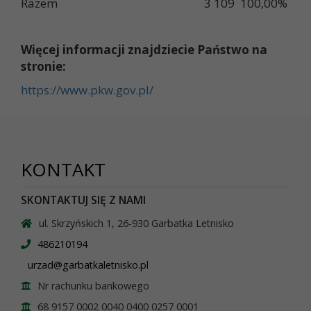
Razem
3 109
100,00%
Więcej informacji znajdziecie Państwo na
stronie:
https://www.pkw.gov.pl/
KONTAKT
SKONTAKTUJ SIĘ Z NAMI
ul. Skrzyńskich 1, 26-930 Garbatka Letnisko
486210194
urzad@garbatkaletnisko.pl
Nr rachunku bankowego
68 9157 0002 0040 0400 0257 0001