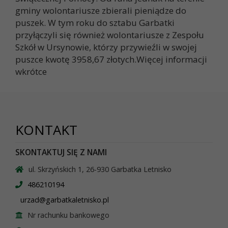
gminy wolontariusze zbierali pieniądze do
puszek. W tym roku do sztabu Garbatki
przyłączyli się również wolontariusze z Zespołu
Szkół w Ursynowie, którzy przywieźli w swojej
puszce kwotę 3958,67 złotych.Więcej informacji
wkrótce
KONTAKT
SKONTAKTUJ SIĘ Z NAMI
ul. Skrzyńskich 1, 26-930 Garbatka Letnisko
486210194
urzad@garbatkaletnisko.pl
Nr rachunku bankowego