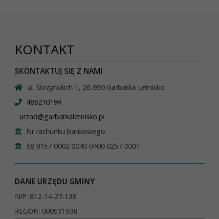
KONTAKT
SKONTAKTUJ SIĘ Z NAMI
ul. Skrzyńskich 1, 26-930 Garbatka Letnisko
486210194
urzad@garbatkaletnisko.pl
Nr rachunku bankowego
68 9157 0002 0040 0400 0257 0001
DANE URZĘDU GMINY
NIP: 812-14-27-138
REGON: 000531938