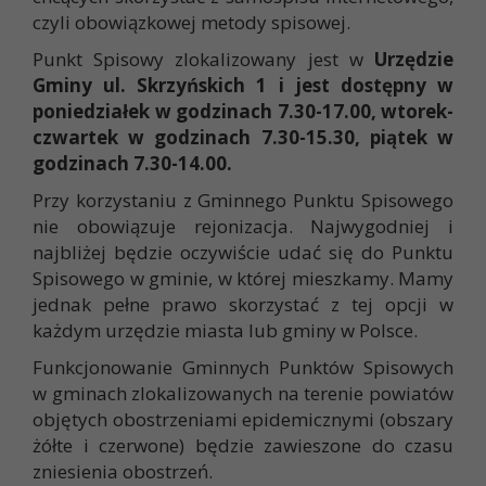
czyli obowiązkowej metody spisowej.
Punkt Spisowy zlokalizowany jest w
Urzędzie
Gminy ul. Skrzyńskich 1 i jest dostępny w
poniedziałek w godzinach 7.30-17.00, wtorek-
czwartek w godzinach 7.30-15.30, piątek w
godzinach 7.30-14.00.
Przy korzystaniu z Gminnego Punktu Spisowego
nie obowiązuje rejonizacja. Najwygodniej i
najbliżej będzie oczywiście udać się do Punktu
Spisowego w gminie, w której mieszkamy. Mamy
jednak pełne prawo skorzystać z tej opcji w
każdym urzędzie miasta lub gminy w Polsce.
Funkcjonowanie Gminnych Punktów Spisowych
w gminach zlokalizowanych na terenie powiatów
objętych obostrzeniami epidemicznymi (obszary
żółte i czerwone) będzie zawieszone do czasu
zniesienia obostrzeń.