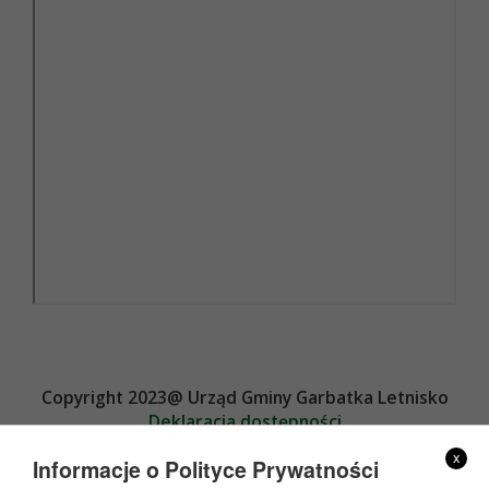
Copyright 2023@ Urząd Gminy Garbatka Letnisko
Deklaracja dostępności
Projekt i wykonanie
x
Informacje o Polityce Prywatności