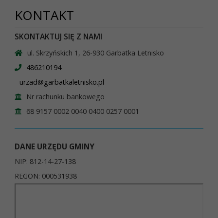
KONTAKT
SKONTAKTUJ SIĘ Z NAMI
ul. Skrzyńskich 1, 26-930 Garbatka Letnisko
486210194
urzad@garbatkaletnisko.pl
Nr rachunku bankowego
68 9157 0002 0040 0400 0257 0001
DANE URZĘDU GMINY
NIP: 812-14-27-138
REGON: 000531938