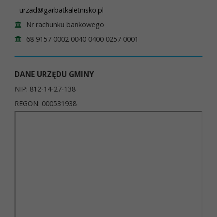
urzad@garbatkaletnisko.pl
Nr rachunku bankowego
68 9157 0002 0040 0400 0257 0001
DANE URZĘDU GMINY
NIP: 812-14-27-138
REGON: 000531938