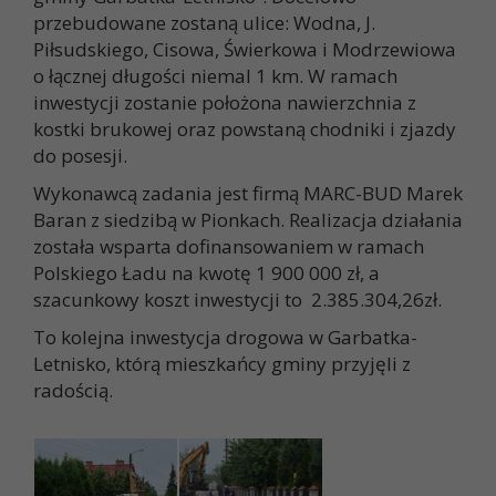
przebudowane zostaną ulice: Wodna, J.
Piłsudskiego, Cisowa, Świerkowa i Modrzewiowa
o łącznej długości niemal 1 km. W ramach
inwestycji zostanie położona nawierzchnia z
kostki brukowej oraz powstaną chodniki i zjazdy
do posesji.
Wykonawcą zadania jest firmą MARC-BUD Marek
Baran z siedzibą w Pionkach. Realizacja działania
została wsparta dofinansowaniem w ramach
Polskiego Ładu na kwotę 1 900 000 zł, a
szacunkowy koszt inwestycji to 2.385.304,26zł.
To kolejna inwestycja drogowa w Garbatka-
Letnisko, którą mieszkańcy gminy przyjęli z
radością.