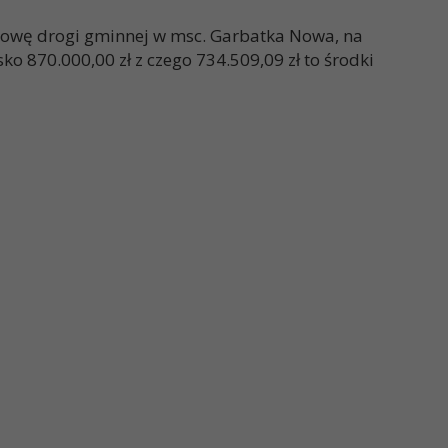
wę drogi gminnej w msc. Garbatka Nowa, na
o 870.000,00 zł z czego 734.509,09 zł to środki