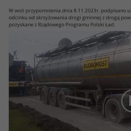
W woli przypomnienia dnia 8.11.2023r. podpisan
odcinku od skrzyżowania drogi gminnej z drogą powiat
pozyskane z Rządowego Programu Polski Ład.
Odtwarzacz
video