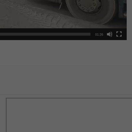
01:26