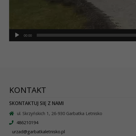
00:00
KONTAKT
SKONTAKTUJ SIĘ Z NAMI
ul. Skrzyńskich 1, 26-930 Garbatka Letnisko
486210194
urzad@garbatkaletnisko.pl