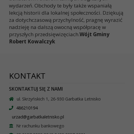
wydarzeń. Obchody te były także wspaniałą
lekcją historii dla lokalnej społeczności. Dziękują
za dotychczasową przychylność, pragnę wyrazić
nadzieję na dalszą owocną współpracę w
przyszłych przedsięwizęciach.
Wójt Gminy
Robert Kowalczyk
KONTAKT
SKONTAKTUJ SIĘ Z NAMI
ul. Skrzyńskich 1, 26-930 Garbatka Letnisko
486210194
urzad@garbatkaletnisko.pl
Nr rachunku bankowego