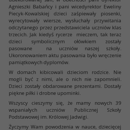
Agnieszki Babańcy i pani wicedyrektor Eweliny
Piecyk-Kowalskiej dzieci zaśpiewały piosenki,
wyrecytowały wiersze, wysłuchały przywitania
odczytanego przez przedstawiciela uczniów klas
trzecich. Jak kiedyś rycerze mieczem, tak teraz
dzieci symbolicznym ołówkiem zostały
pasowane na uczniów naszej szkoły.
Ukoronowaniem aktu pasowania było wręczenie
pamiątkowych dyplomów.
W domach kibicowali dzieciom rodzice. Nie
mogli być z nimi, ale o nich nie zapomnieli.
Dzieci zostały obdarowane prezentami. Dostały
piękne piłki i drobne upominki.
Wszyscy cieszymy się, że mamy nowych 39
wspaniałych uczniów Publicznej Szkoły
Podstawowej im. Królowej Jadwigi.
Życzymy Wam powodzenia w nauce, dziecięcej