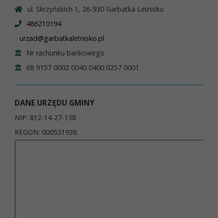
ul. Skrzyńskich 1, 26-930 Garbatka Letnisko
486210194
urzad@garbatkaletnisko.pl
Nr rachunku bankowego
68 9157 0002 0040 0400 0257 0001
DANE URZĘDU GMINY
NIP: 812-14-27-138
REGON: 000531938