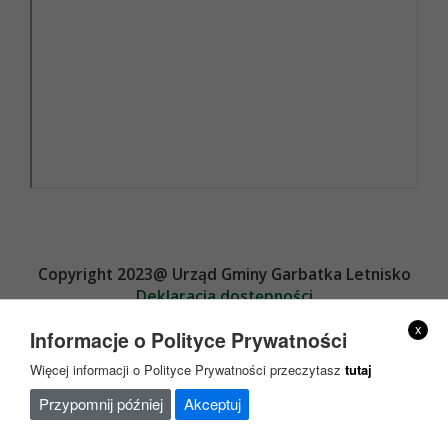
Copyright 2023@ Urząd Gminy Garbatka Letnisko
Deklaracja dostępności
Projekt i wykonanie
x
Informacje o Polityce Prywatności
Więcej informacji o Polityce Prywatności przeczytasz
tutaj
Przypomnij później
Akceptuj