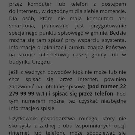
przez komputer lub telefon z dostępem
do Internetu, w dogodnym dla siebie momencie.
Dla osób, które nie mają komputera ani
smartfona, planowane jest przygotowanie
specjalnego punktu spisowego w gminie. Będzie
można się tam spisać przy wsparciu asystenta.
Informację o lokalizacji punktu znajdą Państwo
na stronie internetowej naszej gminy lub w
budynku Urzędu.
Jeśli z ważnych powodów ktoś nie może lub nie
chce spisać się przez Internet, powinien
zadzwonić na infolinię spisową
(pod numer 22
279 99 99 w.1) i spisać się przez telefon
. Pod
tym numerem można też uzyskać niezbędne
informacje o spisie.
Użytkownik gospodarstwa rolnego, który nie
skorzysta z żadnej z obu wspomnianych opcji
(Internet lub telefon), może spodziewać się