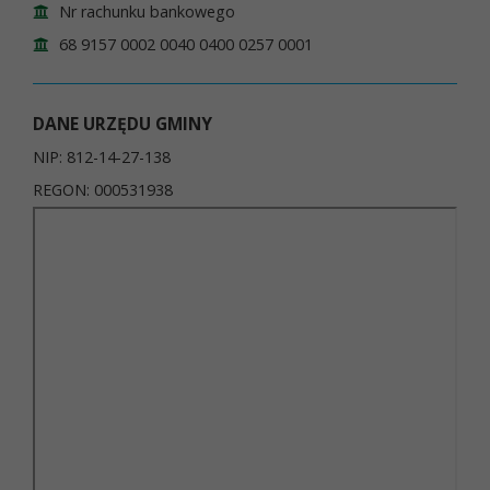
Nr rachunku bankowego
68 9157 0002 0040 0400 0257 0001
DANE URZĘDU GMINY
NIP: 812-14-27-138
REGON: 000531938