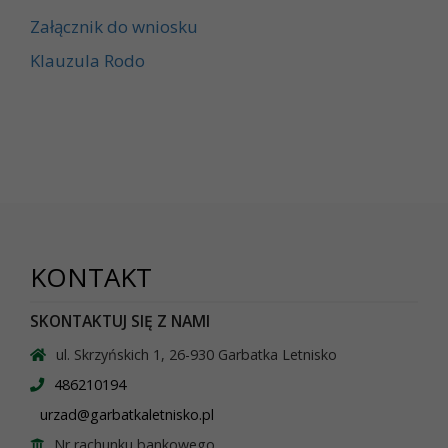
Załącznik do wniosku
Klauzula Rodo
KONTAKT
SKONTAKTUJ SIĘ Z NAMI
ul. Skrzyńskich 1, 26-930 Garbatka Letnisko
486210194
urzad@garbatkaletnisko.pl
Nr rachunku bankowego