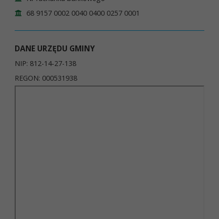
68 9157 0002 0040 0400 0257 0001
DANE URZĘDU GMINY
NIP: 812-14-27-138
REGON: 000531938