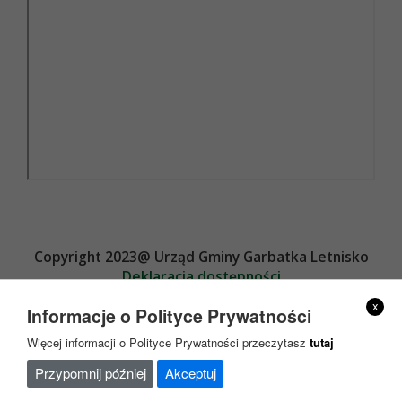
Copyright 2023@ Urząd Gminy Garbatka Letnisko
Deklaracja dostępności
Projekt i wykonanie
x
Informacje o Polityce Prywatności
Więcej informacji o Polityce Prywatności przeczytasz
tutaj
Przypomnij później
Akceptuj