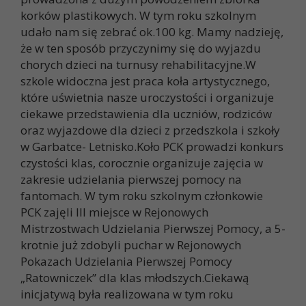
korków plastikowych. W tym roku szkolnym
udało nam się zebrać ok.100 kg. Mamy nadzieję,
że w ten sposób przyczynimy się do wyjazdu
chorych dzieci na turnusy rehabilitacyjne.W
szkole widoczna jest praca koła artystycznego,
które uświetnia nasze uroczystości i organizuje
ciekawe przedstawienia dla uczniów, rodziców
oraz wyjazdowe dla dzieci z przedszkola i szkoły
w Garbatce- Letnisko.Koło PCK prowadzi konkurs
czystości klas, corocznie organizuje zajęcia w
zakresie udzielania pierwszej pomocy na
fantomach. W tym roku szkolnym członkowie
PCK zajęli III miejsce w Rejonowych
Mistrzostwach Udzielania Pierwszej Pomocy, a 5-
krotnie już zdobyli puchar w Rejonowych
Pokazach Udzielania Pierwszej Pomocy
„Ratowniczek” dla klas młodszych.Ciekawą
inicjatywą była realizowana w tym roku