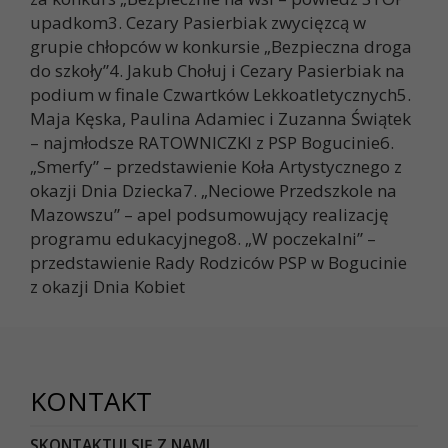
upadkom3. Cezary Pasierbiak zwycięzcą w
grupie chłopców w konkursie „Bezpieczna droga
do szkoły”4. Jakub Chołuj i Cezary Pasierbiak na
podium w finale Czwartków Lekkoatletycznych5.
Maja Kęska, Paulina Adamiec i Zuzanna Świątek
– najmłodsze RATOWNICZKI z PSP Bogucinie6.
„Smerfy” – przedstawienie Koła Artystycznego z
okazji Dnia Dziecka7. „Neciowe Przedszkole na
Mazowszu” – apel podsumowujący realizację
programu edukacyjnego8. „W poczekalni” –
przedstawienie Rady Rodziców PSP w Bogucinie
z okazji Dnia Kobiet
KONTAKT
SKONTAKTUJ SIĘ Z NAMI