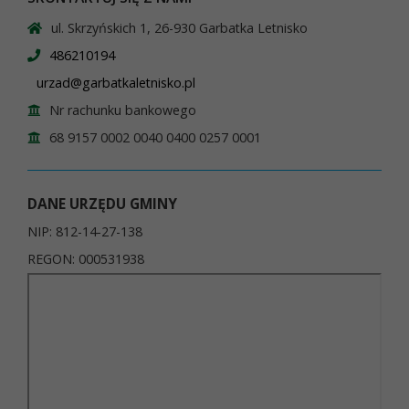
ul. Skrzyńskich 1, 26-930 Garbatka Letnisko
486210194
urzad@garbatkaletnisko.pl
Nr rachunku bankowego
68 9157 0002 0040 0400 0257 0001
DANE URZĘDU GMINY
NIP: 812-14-27-138
REGON: 000531938