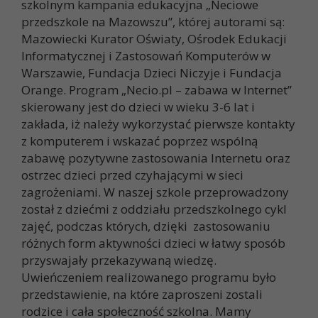
szkolnym kampania edukacyjna „Neciowe
przedszkole na Mazowszu”, której autorami są:
Mazowiecki Kurator Oświaty, Ośrodek Edukacji
Informatycznej i Zastosowań Komputerów w
Warszawie, Fundacja Dzieci Niczyje i Fundacja
Orange. Program „Necio.pl – zabawa w Internet”
skierowany jest do dzieci w wieku 3-6 lat i
zakłada, iż należy wykorzystać pierwsze kontakty
z komputerem i wskazać poprzez wspólną
zabawę pozytywne zastosowania Internetu oraz
ostrzec dzieci przed czyhającymi w sieci
zagrożeniami. W naszej szkole przeprowadzony
został z dziećmi z oddziału przedszkolnego cykl
zajęć, podczas których, dzięki zastosowaniu
różnych form aktywności dzieci w łatwy sposób
przyswajały przekazywaną wiedzę.
Uwieńczeniem realizowanego programu było
przedstawienie, na które zaproszeni zostali
rodzice i cała społeczność szkolna. Mamy