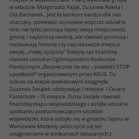
w składzie: Małgorzata Pająk, Zuzanna Rokita i
Ola Bachanek.. Jest to konkurs bardzo dla nas
znaczący, ponieważ uczniowie poprzez udział w
nim, nie tylko poznają lepiej swoją miejscowość,
gminę i najbliższą okolicę, ale również promują i
rozsławiają historię czy najciekawsze miejsca
swojej „małej ojczyzny”.Kolejny raz braliśmy
również udział w Ogólnopolskim Konkursie
Plastycznym „Bezpiecznie na wsi – powiedz STOP
upadkom!” organizowanym przez KRUS. Tu
sukces na etapie powiatowym osiągnęła
Zuzanna Świątek zdobywając I miejsce i Cezary
Pasierbiak – III miejsce. Zuzia została również
finalistką etapu wojewódzkiego i wzięła udział w
spotkaniu podsumowującym szczebel
wojewódzki, które odbyło się w gmachu Sejmu w
Warszawie.Możemy poszczycić się też
osiągnięciami w konkursach związanych z