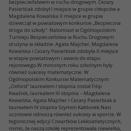
bezpieczeństwem w ruchu drogowym. Cezary
Pasierbiak zdobył I miejsce w grupie chłopców a
Magdalena Kowalska II miejsce w grupie
dziewcząt w powiatowym konkursie „Bezpieczna
droga do szkoły”. Natomiast w Ogólnopolskim
Turnieju Bezpieczeństwa w Ruchu Drogowym
drużyna w składzie: Agata Majcher, Magdalena
Kowalska i Cezary Pasierbiak zdobyła II miejsce
w etapie powiatowym i awans do etapu
rejonowego.W minionym roku szkolnym były
również sukcesy matematyczne. W
Ogólnopolskim Konkursie Matematycznym
„Oxford” laureatem I stopnia został Filip
Kwaśnik, laureatem III stopnia – Magdalena
Kowalska, Agata Majcher i Cezary Pasierbiak a
laureatem IV stopnia Szymon Kałdunek.Nasi
uczniowie odnoszą również sukcesy w sporcie. W
tegorocznej edycji Czwartków Lekkoatletycznych,
mimo, że naszą szkołę reprezentowała niewielka,