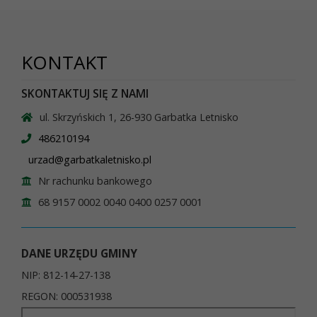
KONTAKT
SKONTAKTUJ SIĘ Z NAMI
ul. Skrzyńskich 1, 26-930 Garbatka Letnisko
486210194
urzad@garbatkaletnisko.pl
Nr rachunku bankowego
68 9157 0002 0040 0400 0257 0001
DANE URZĘDU GMINY
NIP: 812-14-27-138
REGON: 000531938