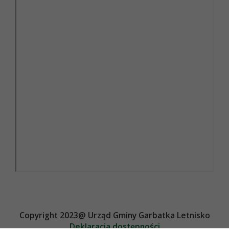
Copyright 2023@ Urząd Gminy Garbatka Letnisko
Deklaracja dostępności