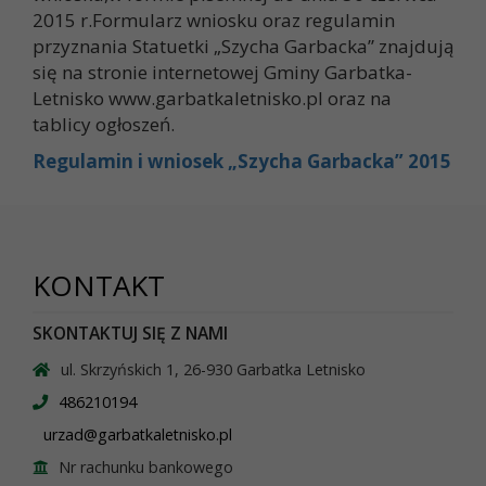
2015 r.Formularz wniosku oraz regulamin
przyznania Statuetki „Szycha Garbacka” znajdują
się na stronie internetowej Gminy Garbatka-
Letnisko www.garbatkaletnisko.pl oraz na
tablicy ogłoszeń.
Regulamin i wniosek „Szycha Garbacka” 2015
KONTAKT
SKONTAKTUJ SIĘ Z NAMI
ul. Skrzyńskich 1, 26-930 Garbatka Letnisko
486210194
urzad@garbatkaletnisko.pl
Nr rachunku bankowego