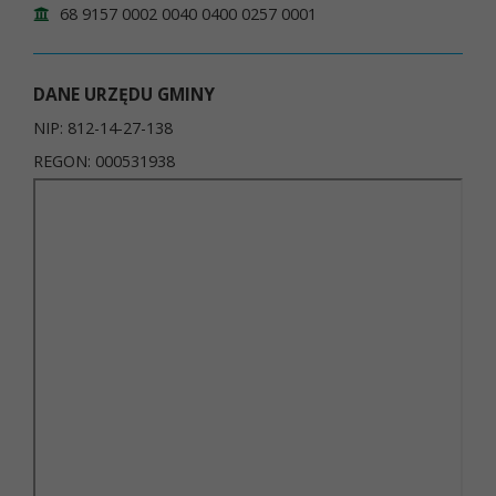
68 9157 0002 0040 0400 0257 0001
DANE URZĘDU GMINY
NIP: 812-14-27-138
REGON: 000531938