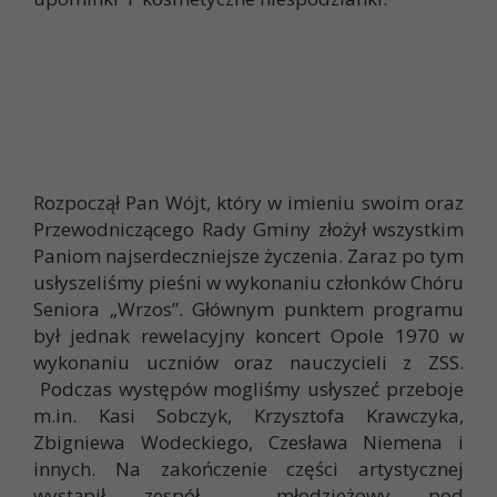
Rozpoczął Pan Wójt, który w imieniu swoim oraz
Przewodniczącego Rady Gminy złożył wszystkim
Paniom najserdeczniejsze życzenia. Zaraz po tym
usłyszeliśmy pieśni w wykonaniu członków Chóru
Seniora „Wrzos”. Głównym punktem programu
był jednak rewelacyjny koncert Opole 1970 w
wykonaniu uczniów oraz nauczycieli z ZSS.
Podczas występów mogliśmy usłyszeć przeboje
m.in. Kasi Sobczyk, Krzysztofa Krawczyka,
Zbigniewa Wodeckiego, Czesława Niemena i
innych. Na zakończenie części artystycznej
wystąpił zespół młodzieżowy pod