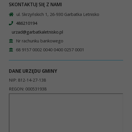
SKONTAKTUJ SIĘ Z NAMI
ul. Skrzyńskich 1, 26-930 Garbatka Letnisko
486210194
urzad@garbatkaletnisko.pl
Nr rachunku bankowego
68 9157 0002 0040 0400 0257 0001
DANE URZĘDU GMINY
NIP: 812-14-27-138
REGON: 000531938