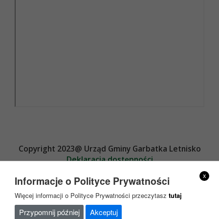
Copyright 2023@ Urząd Gminy Garbatka Letnisko
Deklaracja dostępności
Projekt i wykonanie
x
Informacje o Polityce Prywatności
Więcej informacji o Polityce Prywatności przeczytasz
tutaj
Przypomnij później
Akceptuj