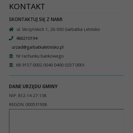
KONTAKT
SKONTAKTUJ SIĘ Z NAMI
ul. Skrzyńskich 1, 26-930 Garbatka Letnisko
486210194
urzad@garbatkaletnisko.pl
Nr rachunku bankowego
68 9157 0002 0040 0400 0257 0001
DANE URZĘDU GMINY
NIP: 812-14-27-138
REGON: 000531938