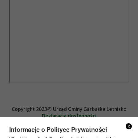
Copyright 2023@ Urząd Gminy Garbatka Letnisko
Deklaracja dostępności
Projekt i wykonanie
x
Informacje o Polityce Prywatności