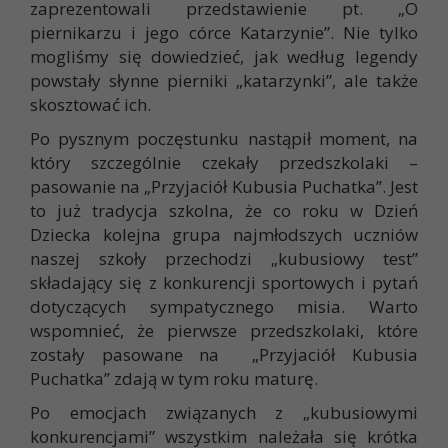
zaprezentowali przedstawienie pt. „O
piernikarzu i jego córce Katarzynie”. Nie tylko
mogliśmy się dowiedzieć, jak według legendy
powstały słynne pierniki „katarzynki”, ale także
skosztować ich.
Po pysznym poczęstunku nastąpił moment, na
który szczególnie czekały przedszkolaki –
pasowanie na „Przyjaciół Kubusia Puchatka”. Jest
to już tradycja szkolna, że co roku w Dzień
Dziecka kolejna grupa najmłodszych uczniów
naszej szkoły przechodzi „kubusiowy test”
składający się z konkurencji sportowych i pytań
dotyczących sympatycznego misia. Warto
wspomnieć, że pierwsze przedszkolaki, które
zostały pasowane na „Przyjaciół Kubusia
Puchatka” zdają w tym roku maturę.
Po emocjach związanych z „kubusiowymi
konkurencjami” wszystkim należała się krótka