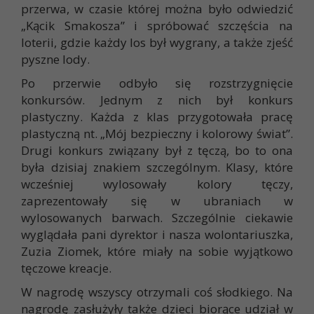
przerwa, w czasie której można było odwiedzić
„Kącik Smakosza” i spróbować szczęścia na
loterii, gdzie każdy los był wygrany, a także zjeść
pyszne lody.
Po przerwie odbyło się rozstrzygnięcie
konkursów. Jednym z nich był konkurs
plastyczny. Każda z klas przygotowała pracę
plastyczną nt. „Mój bezpieczny i kolorowy świat”.
Drugi konkurs związany był z tęczą, bo to ona
była dzisiaj znakiem szczególnym. Klasy, które
wcześniej wylosowały kolory tęczy,
zaprezentowały się w ubraniach w
wylosowanych barwach. Szczególnie ciekawie
wyglądała pani dyrektor i nasza wolontariuszka,
Zuzia Ziomek, które miały na sobie wyjątkowo
tęczowe kreacje.
W nagrodę wszyscy otrzymali coś słodkiego. Na
nagrodę zasłużyły także dzieci biorące udział w