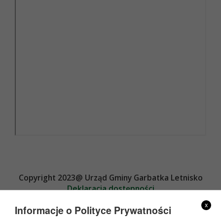
Copyright 2023@ Urząd Gminy Garbatka Letnisko
Deklaracja dostępności
Projekt i wykonanie
x
Informacje o Polityce Prywatności