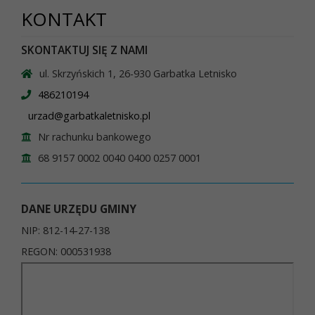
KONTAKT
SKONTAKTUJ SIĘ Z NAMI
ul. Skrzyńskich 1, 26-930 Garbatka Letnisko
486210194
urzad@garbatkaletnisko.pl
Nr rachunku bankowego
68 9157 0002 0040 0400 0257 0001
DANE URZĘDU GMINY
NIP: 812-14-27-138
REGON: 000531938